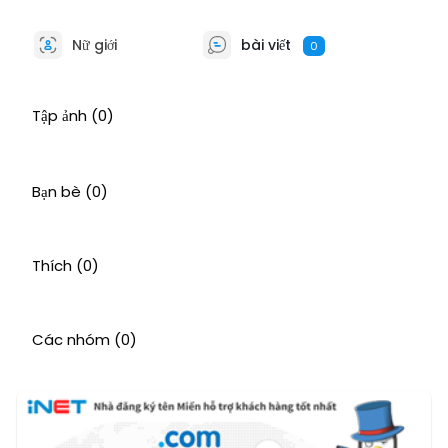
Nữ giới
bài viết
0
Tập ảnh
(0)
Bạn bè
(0)
Thích
(0)
Các nhóm
(0)