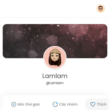
Lamlam
@Lamlam
Mốc thời gian
Các nhóm
Thích