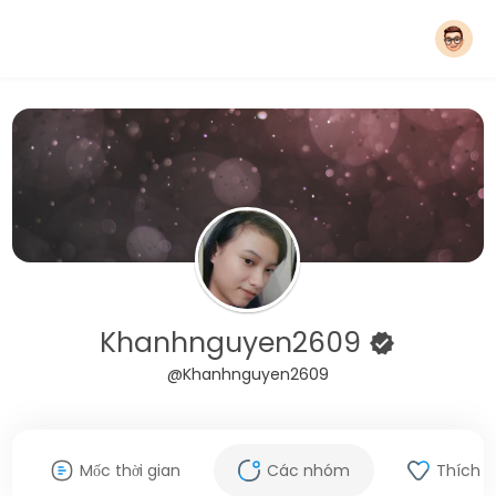
Khanhnguyen2609
@Khanhnguyen2609
Mốc thời gian
Các nhóm
Thích