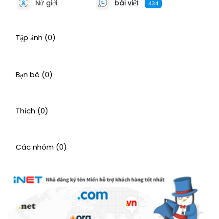
Nữ giới
bài viết
434
Tập ảnh
(0)
Bạn bè
(0)
Thích
(0)
Các nhóm
(0)