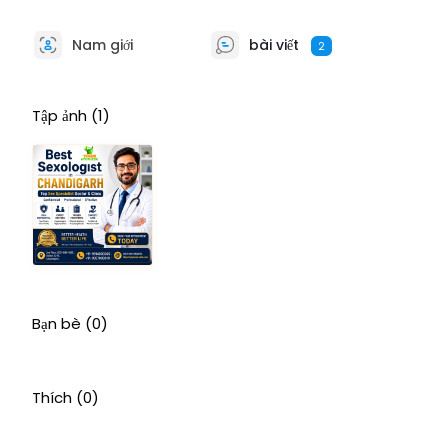
Nam giới
bài viết
2
Tập ảnh
(1)
Bạn bè
(0)
Thích
(0)