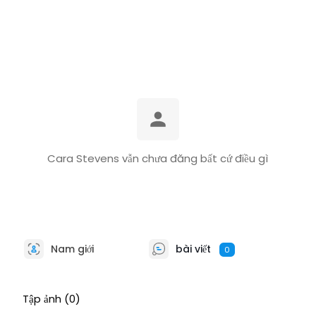
Cara Stevens vẫn chưa đăng bất cứ điều gì
Nam giới
bài viết
0
Tập ảnh
(0)