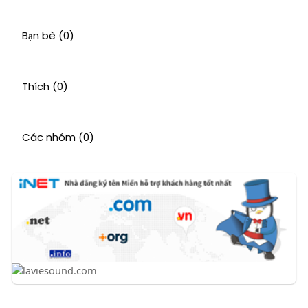
Bạn bè
(0)
Thích
(0)
Các nhóm
(0)