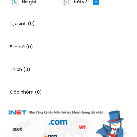
Nữ giới
bài viết
0
Tập ảnh
(0)
Bạn bè
(0)
Thích
(0)
Các nhóm
(0)