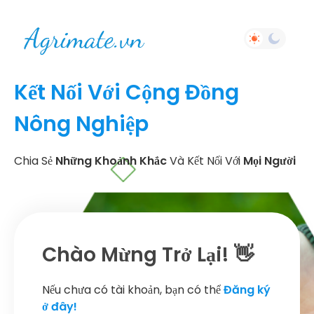
Kết Nối Với Cộng Đồng
Nông Nghiệp
Chia Sẻ
Những Khoảnh Khắc
Và Kết Nối Với
Mọi Người
Chào Mừng Trở Lại! 👋
Nếu chưa có tài khoản, bạn có thể
Đăng ký
ở đây!