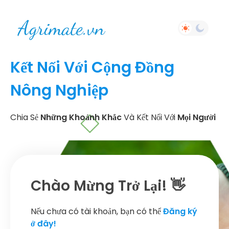
Kết Nối Với Cộng Đồng
Nông Nghiệp
Chia Sẻ
Những Khoảnh Khắc
Và Kết Nối Với
Mọi Người
Chào Mừng Trở Lại! 👋
Nếu chưa có tài khoản, bạn có thể
Đăng ký
ở đây!