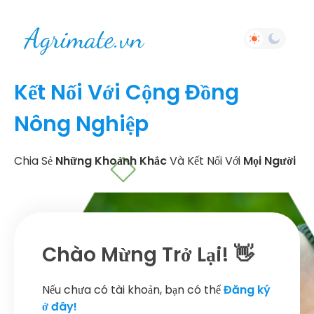
Kết Nối Với Cộng Đồng
Nông Nghiệp
Chia Sẻ
Những Khoảnh Khắc
Và Kết Nối Với
Mọi Người
Chào Mừng Trở Lại! 👋
Nếu chưa có tài khoản, bạn có thể
Đăng ký
ở đây!