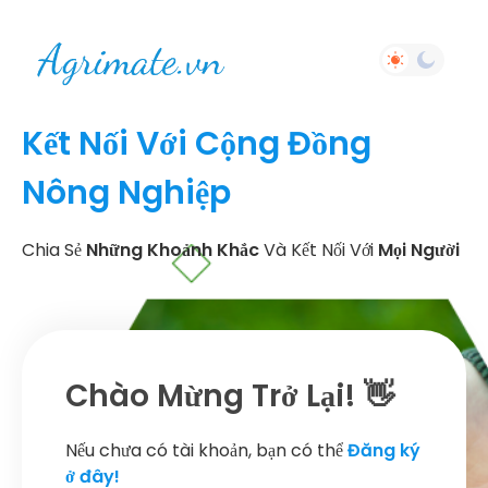
Kết Nối Với Cộng Đồng
Nông Nghiệp
Chia Sẻ
Những Khoảnh Khắc
Và Kết Nối Với
Mọi Người
Chào Mừng Trở Lại! 👋
Nếu chưa có tài khoản, bạn có thể
Đăng ký
ở đây!