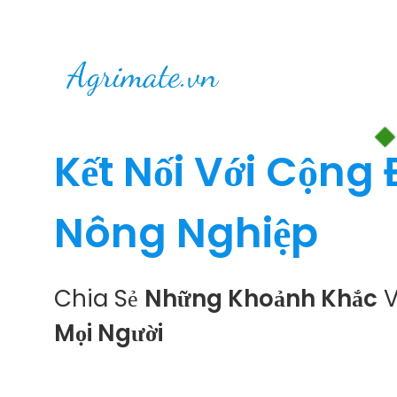
Kết Nối Với Cộng
Nông Nghiệp
Chia Sẻ
Những Khoảnh Khắc
V
Mọi Người