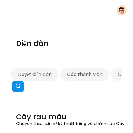
Diễn đàn
Duyệt diễn đàn
Các thành viên
Chủ đề
Cây rau màu
Chuyên thảo luận về kỹ thuật trồng và chăm sóc Cây ra