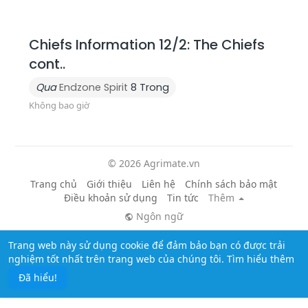
Chiefs Information 12/2: The Chiefs
cont..
Qua
Endzone Spirit
8 Trong
Không bao giờ
© 2026 Agrimate.vn
Trang chủ
Giới thiệu
Liên hệ
Chính sách bảo mật
Điều khoản sử dụng
Tin tức
Thêm
Ngôn ngữ
Trang web này sử dụng cookie để đảm bảo bạn có được trải
nghiệm tốt nhất trên trang web của chúng tôi.
Tìm hiểu thêm
Đã hiểu!