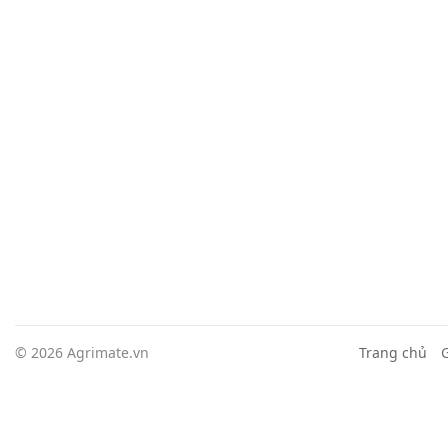
© 2026 Agrimate.vn
Trang chủ
G