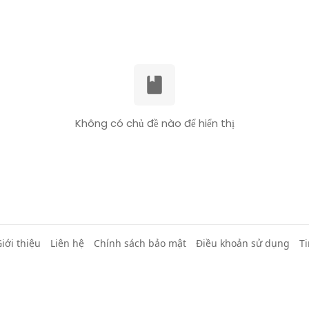
Không có chủ đề nào để hiển thị
iới thiệu
Liên hệ
Chính sách bảo mật
Điều khoản sử dụng
Ti