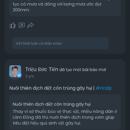
tục có mưa và dông với lượng mưa ước đạt
200mm.
Triệu Đức Tiến
đã tạo một bài báo mới
3 yrs
Nuôi thiên địch diệt côn trùng gây hại |
#nndp
Nuôi thiên địch diệt côn trùng gây hại
Thay vì sử thuốc bảo vệ thực vật, nhiều nông dân ở
Lâm Đồng đã thả nuôi thiên địch trong vườn giúp
tiêu diệt hiệu quả sinh vật gây hại.