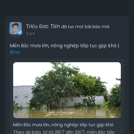
Triệu Đức Tiến
đã tạo một bài báo mới
2 yrs
Miền Bắc mưa lớn, nông nghiệp tiếp tục gặp khó |
#nn
Miền Bắc mưa lớn, nông nghiệp tiếp tục gặp khó
Theo dự báo, từ tối 28/7 đến 29/7, miền Bắc tiếp