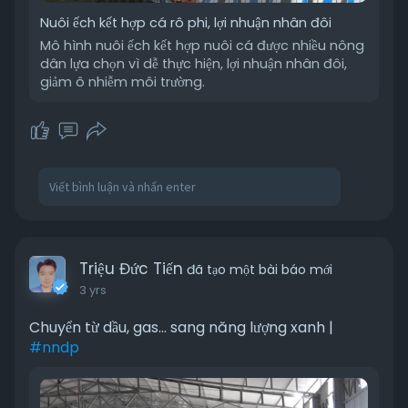
Nuôi ếch kết hợp cá rô phi, lợi nhuận nhân đôi
Mô hình nuôi ếch kết hợp nuôi cá được nhiều nông
dân lựa chọn vì dễ thực hiện, lợi nhuận nhân đôi,
giảm ô nhiễm môi trường.
Triệu Đức Tiến
đã tạo một bài báo mới
3 yrs
Chuyển từ dầu, gas... sang năng lượng xanh |
#nndp