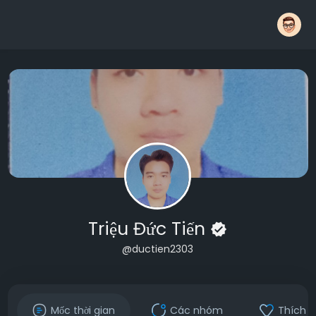
Triệu Đức Tiến
@ductien2303
Mốc thời gian
Các nhóm
Thích