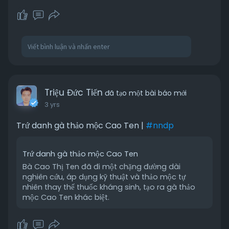
Triệu Đức Tiến
đã tạo một bài báo mới
3 yrs
Trứ danh gà thảo mộc Cao Ten |
#nndp
Trứ danh gà thảo mộc Cao Ten
Bà Cao Thị Ten đã đi một chặng đường dài
nghiên cứu, áp dụng kỹ thuật và thảo mộc tự
nhiên thay thế thuốc kháng sinh, tạo ra gà thảo
mộc Cao Ten khác biệt.