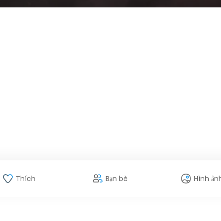
Thích
Bạn bè
Hình ản