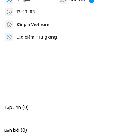
13-10-03
Sống ở Vietnam
Địa điểm Hậu giang
Tập ảnh
(0)
Bạn bè
(0)