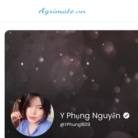
Y Phụng Nguyễn
@YPhung1809