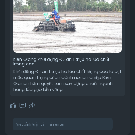
Kiên Giang khởi động Đề án 1 triệu ha lúa chất
lượng cao
Khởi động Đề án 1 triệu ha lúa chất lượng cao là cột
mốc quan trọng của ngành nông nghiệp Kiên
Giang nhằm quyết tâm xây dựng chuỗi ngành
hàng lúa gạo bền vững.