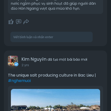
nước ngầm phục vụ sinh hoạt đã giúp người dân
đảo Hòn Ngang vượt qua mùa khô hạn.
Kim Nguyễn
đã tạo một bài báo mới
2 yrs
The unique salt producing culture in Bac Lieu |
#nghemuoi