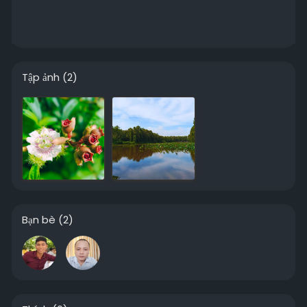
Tập ảnh
(2)
Bạn bè
(2)