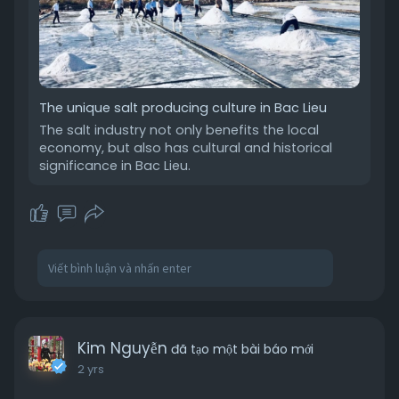
The unique salt producing culture in Bac Lieu
The salt industry not only benefits the local
economy, but also has cultural and historical
significance in Bac Lieu.
Kim Nguyễn
đã tạo một bài báo mới
2 yrs