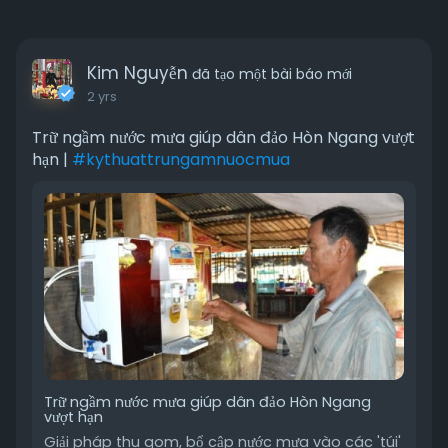
Kim Nguyễn
đã tạo một bài báo mới
2 yrs
Trữ ngầm nước mưa giúp dân đảo Hòn Ngang vượt
hạn |
#kythuattrungamnuocmua
Trữ ngầm nước mưa giúp dân đảo Hòn Ngang
vượt hạn
Giải pháp thu gom, bổ cập nước mưa vào các 'túi'