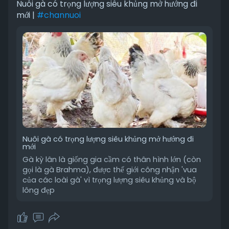
Nuôi gà có trọng lượng siêu khủng mở hướng đi
mới |
#channuoi
Nuôi gà có trọng lượng siêu khủng mở hướng đi
mới
Gà kỳ lân là giống gia cầm có thân hình lớn (còn
gọi là gà Brahma), được thế giới công nhận 'vua
của các loài gà' vì trọng lượng siêu khủng và bộ
lông đẹp