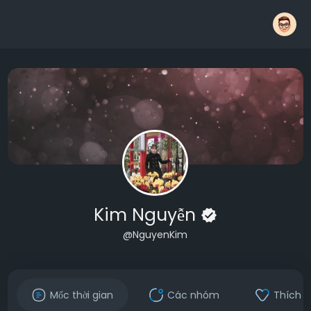
Kim Nguyễn
@NguyenKim
Mốc thời gian
Các nhóm
Thích