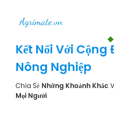
Kết Nối Với Cộng
Nông Nghiệp
Chia Sẻ
Những Khoảnh Khắc
V
Mọi Người