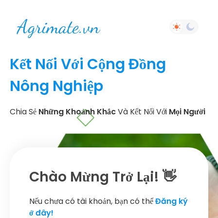
Kết Nối Với Cộng Đồng
Nông Nghiệp
Chia Sẻ
Những Khoảnh Khắc
Và Kết Nối Với
Mọi Người
Chào Mừng Trở Lại! 👋
Nếu chưa có tài khoản, bạn có thể
Đăng ký
ở đây!