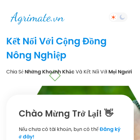
Kết Nối Với Cộng Đồng
Nông Nghiệp
Chia Sẻ
Những Khoảnh Khắc
Và Kết Nối Với
Mọi Người
Chào Mừng Trở Lại! 👋
Nếu chưa có tài khoản, bạn có thể
Đăng ký
ở đây!