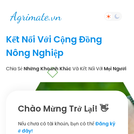
Kết Nối Với Cộng Đồng
Nông Nghiệp
Chia Sẻ
Những Khoảnh Khắc
Và Kết Nối Với
Mọi Người
Chào Mừng Trở Lại! 👋
Nếu chưa có tài khoản, bạn có thể
Đăng ký
ở đây!