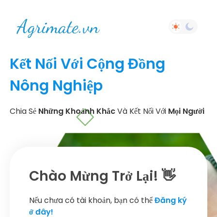
Kết Nối Với Cộng Đồng
Nông Nghiệp
Chia Sẻ
Những Khoảnh Khắc
Và Kết Nối Với
Mọi Người
Chào Mừng Trở Lại! 👋
Nếu chưa có tài khoản, bạn có thể
Đăng ký
ở đây!