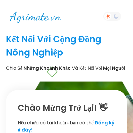
Kết Nối Với Cộng Đồng
Nông Nghiệp
Chia Sẻ
Những Khoảnh Khắc
Và Kết Nối Với
Mọi Người
Chào Mừng Trở Lại! 👋
Nếu chưa có tài khoản, bạn có thể
Đăng ký
ở đây!