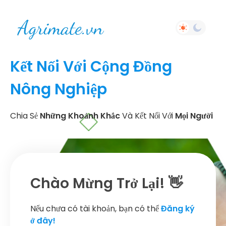
Kết Nối Với Cộng Đồng
Nông Nghiệp
Chia Sẻ
Những Khoảnh Khắc
Và Kết Nối Với
Mọi Người
Chào Mừng Trở Lại! 👋
Nếu chưa có tài khoản, bạn có thể
Đăng ký
ở đây!