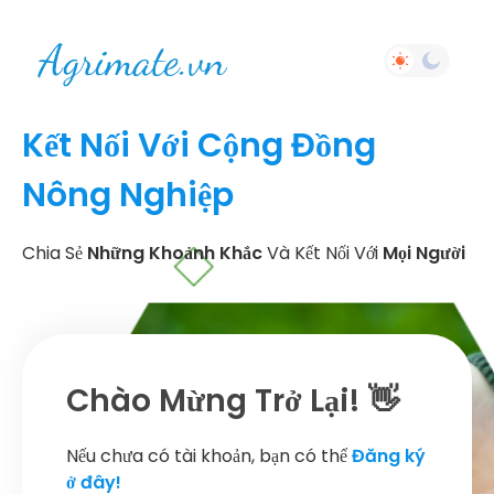
Kết Nối Với Cộng Đồng
Nông Nghiệp
Chia Sẻ
Những Khoảnh Khắc
Và Kết Nối Với
Mọi Người
Chào Mừng Trở Lại! 👋
Nếu chưa có tài khoản, bạn có thể
Đăng ký
ở đây!