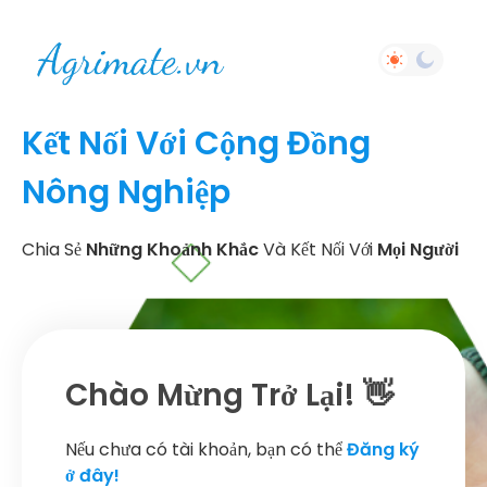
Kết Nối Với Cộng Đồng
Nông Nghiệp
Chia Sẻ
Những Khoảnh Khắc
Và Kết Nối Với
Mọi Người
Chào Mừng Trở Lại! 👋
Nếu chưa có tài khoản, bạn có thể
Đăng ký
ở đây!