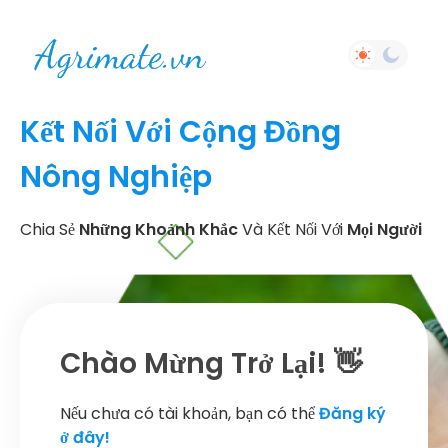
Kết Nối Với Cộng Đồng
Nông Nghiệp
Chia Sẻ
Những Khoảnh Khắc
Và Kết Nối Với
Mọi Người
Chào Mừng Trở Lại! 👋
Nếu chưa có tài khoản, bạn có thể
Đăng ký
ở đây!