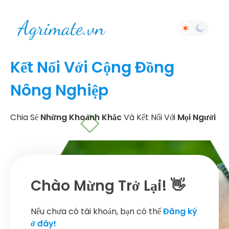
Kết Nối Với Cộng Đồng
Nông Nghiệp
Chia Sẻ
Những Khoảnh Khắc
Và Kết Nối Với
Mọi Người
Chào Mừng Trở Lại! 👋
Nếu chưa có tài khoản, bạn có thể
Đăng ký
ở đây!