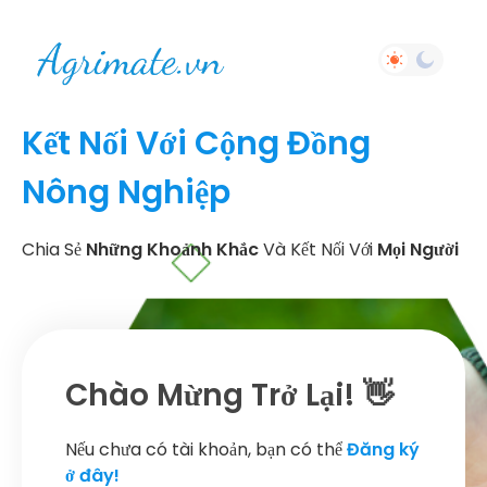
Kết Nối Với Cộng Đồng
Nông Nghiệp
Chia Sẻ
Những Khoảnh Khắc
Và Kết Nối Với
Mọi Người
Chào Mừng Trở Lại! 👋
Nếu chưa có tài khoản, bạn có thể
Đăng ký
ở đây!