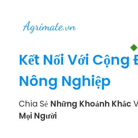
Kết Nối Với Cộng
Nông Nghiệp
Chia Sẻ
Những Khoảnh Khắc
V
Mọi Người