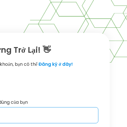
g Trở Lại! 👋
 khoản, bạn có thể
Đăng ký ở đây!
dùng của bạn