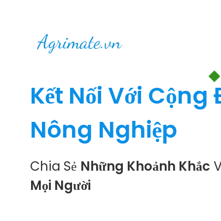
Kết Nối Với Cộng
Nông Nghiệp
Chia Sẻ
Những Khoảnh Khắc
V
Mọi Người