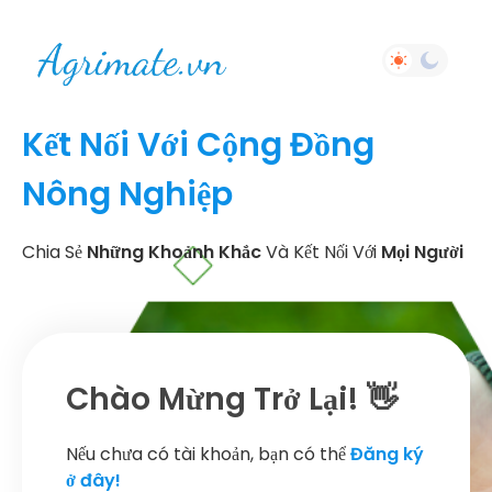
Kết Nối Với Cộng Đồng
Nông Nghiệp
Chia Sẻ
Những Khoảnh Khắc
Và Kết Nối Với
Mọi Người
Chào Mừng Trở Lại! 👋
Nếu chưa có tài khoản, bạn có thể
Đăng ký
ở đây!