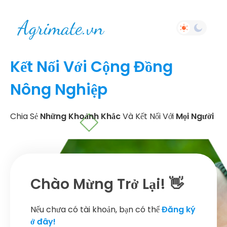
Kết Nối Với Cộng Đồng
Nông Nghiệp
Chia Sẻ
Những Khoảnh Khắc
Và Kết Nối Với
Mọi Người
Chào Mừng Trở Lại! 👋
Nếu chưa có tài khoản, bạn có thể
Đăng ký
ở đây!