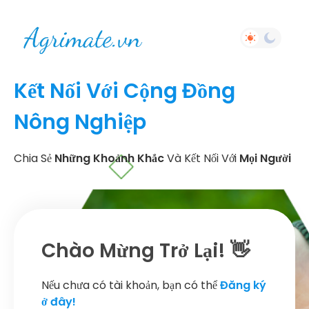
Kết Nối Với Cộng Đồng
Nông Nghiệp
Chia Sẻ
Những Khoảnh Khắc
Và Kết Nối Với
Mọi Người
Chào Mừng Trở Lại! 👋
Nếu chưa có tài khoản, bạn có thể
Đăng ký
ở đây!