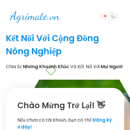
Kết Nối Với Cộng Đồng
Nông Nghiệp
Chia Sẻ
Những Khoảnh Khắc
Và Kết Nối Với
Mọi Người
Chào Mừng Trở Lại! 👋
Nếu chưa có tài khoản, bạn có thể
Đăng ký
ở đây!