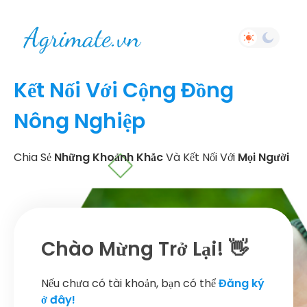
Kết Nối Với Cộng Đồng
Nông Nghiệp
Chia Sẻ
Những Khoảnh Khắc
Và Kết Nối Với
Mọi Người
Chào Mừng Trở Lại! 👋
Nếu chưa có tài khoản, bạn có thể
Đăng ký
ở đây!