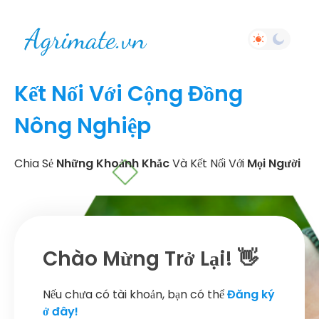
Kết Nối Với Cộng Đồng
Nông Nghiệp
Chia Sẻ
Những Khoảnh Khắc
Và Kết Nối Với
Mọi Người
Chào Mừng Trở Lại! 👋
Nếu chưa có tài khoản, bạn có thể
Đăng ký
ở đây!