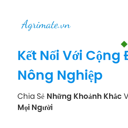
Kết Nối Với Cộng
Nông Nghiệp
Chia Sẻ
Những Khoảnh Khắc
V
Mọi Người