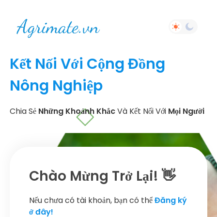
Kết Nối Với Cộng Đồng
Nông Nghiệp
Chia Sẻ
Những Khoảnh Khắc
Và Kết Nối Với
Mọi Người
Chào Mừng Trở Lại! 👋
Nếu chưa có tài khoản, bạn có thể
Đăng ký
ở đây!