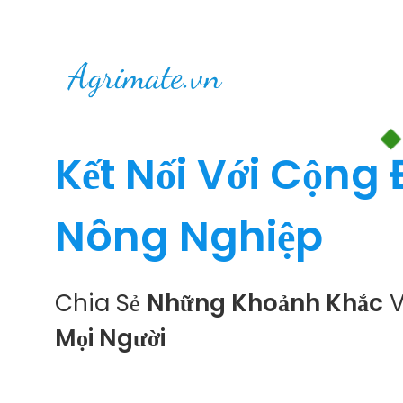
Kết Nối Với Cộng
Nông Nghiệp
Chia Sẻ
Những Khoảnh Khắc
V
Mọi Người