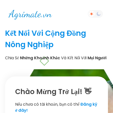
Kết Nối Với Cộng Đồng
Nông Nghiệp
Chia Sẻ
Những Khoảnh Khắc
Và Kết Nối Với
Mọi Người
Chào Mừng Trở Lại! 👋
Nếu chưa có tài khoản, bạn có thể
Đăng ký
ở đây!