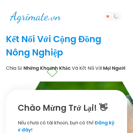
Kết Nối Với Cộng Đồng
Nông Nghiệp
Chia Sẻ
Những Khoảnh Khắc
Và Kết Nối Với
Mọi Người
Chào Mừng Trở Lại! 👋
Nếu chưa có tài khoản, bạn có thể
Đăng ký
ở đây!