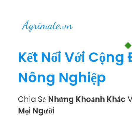
Kết Nối Với Cộng
Nông Nghiệp
Chia Sẻ
Những Khoảnh Khắc
V
Mọi Người