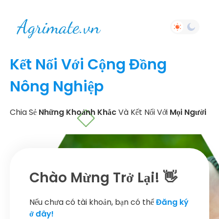
Kết Nối Với Cộng Đồng
Nông Nghiệp
Chia Sẻ
Những Khoảnh Khắc
Và Kết Nối Với
Mọi Người
Chào Mừng Trở Lại! 👋
Nếu chưa có tài khoản, bạn có thể
Đăng ký
ở đây!