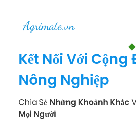
Kết Nối Với Cộng
Nông Nghiệp
Chia Sẻ
Những Khoảnh Khắc
V
Mọi Người