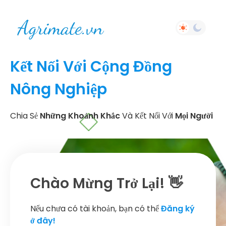
Kết Nối Với Cộng Đồng
Nông Nghiệp
Chia Sẻ
Những Khoảnh Khắc
Và Kết Nối Với
Mọi Người
Chào Mừng Trở Lại! 👋
Nếu chưa có tài khoản, bạn có thể
Đăng ký
ở đây!