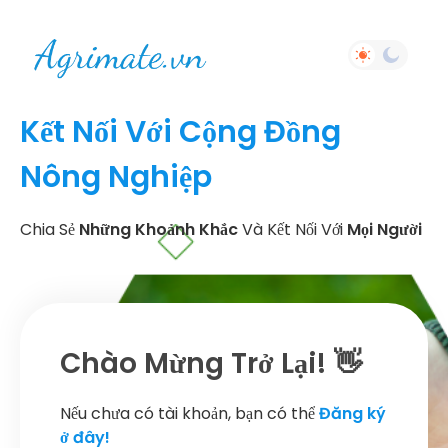
Kết Nối Với Cộng Đồng
Nông Nghiệp
Chia Sẻ
Những Khoảnh Khắc
Và Kết Nối Với
Mọi Người
Chào Mừng Trở Lại! 👋
Nếu chưa có tài khoản, bạn có thể
Đăng ký
ở đây!