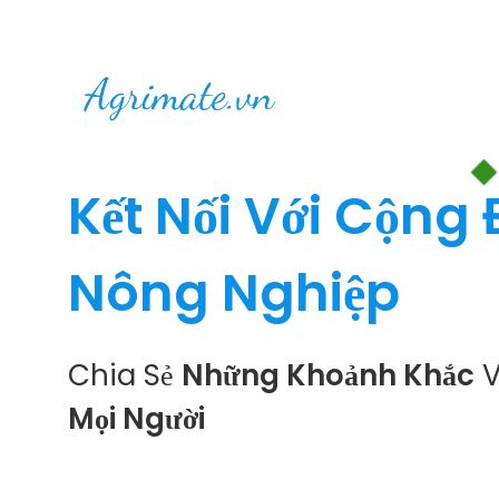
Kết Nối Với Cộng
Nông Nghiệp
Chia Sẻ
Những Khoảnh Khắc
V
Mọi Người