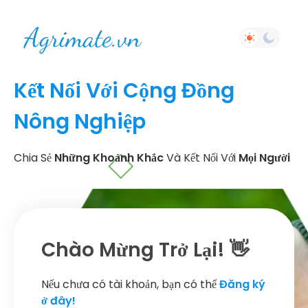
Kết Nối Với Cộng Đồng
Nông Nghiệp
Chia Sẻ
Những Khoảnh Khắc
Và Kết Nối Với
Mọi Người
Chào Mừng Trở Lại! 👋
Nếu chưa có tài khoản, bạn có thể
Đăng ký
ở đây!