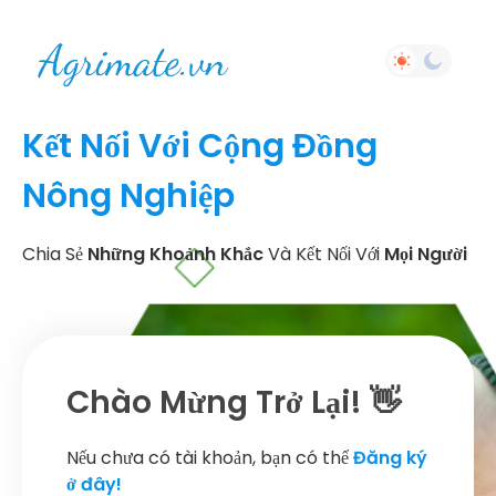
Kết Nối Với Cộng Đồng
Nông Nghiệp
Chia Sẻ
Những Khoảnh Khắc
Và Kết Nối Với
Mọi Người
Chào Mừng Trở Lại! 👋
Nếu chưa có tài khoản, bạn có thể
Đăng ký
ở đây!