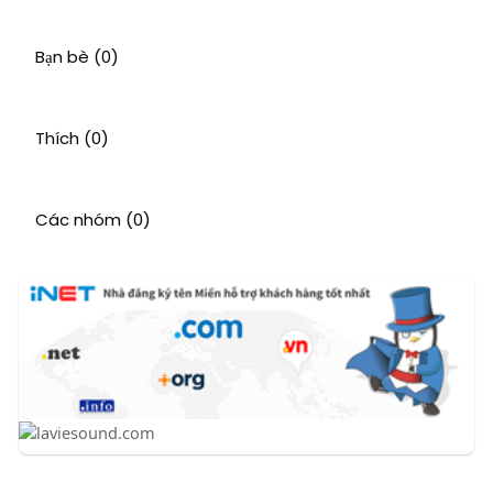
Bạn bè
(0)
Thích
(0)
Các nhóm
(0)