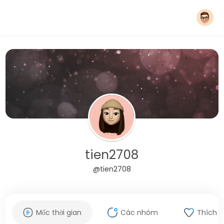
tien2708
@tien2708
Mốc thời gian
Các nhóm
Thích