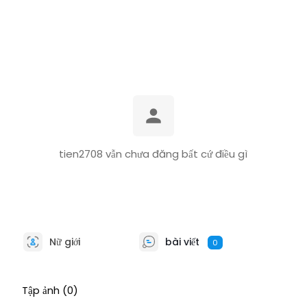
tien2708 vẫn chưa đăng bất cứ điều gì
Nữ giới
bài viết
0
Tập ảnh
(0)