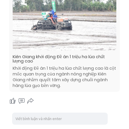
Kiên Giang khởi động Đề án 1 triệu ha lúa chất
lượng cao
Khởi động Đề án 1 triệu ha lúa chất lượng cao là cột
mốc quan trọng của ngành nông nghiệp Kiên
Giang nhằm quyết tâm xây dựng chuỗi ngành
hàng lúa gạo bền vững.