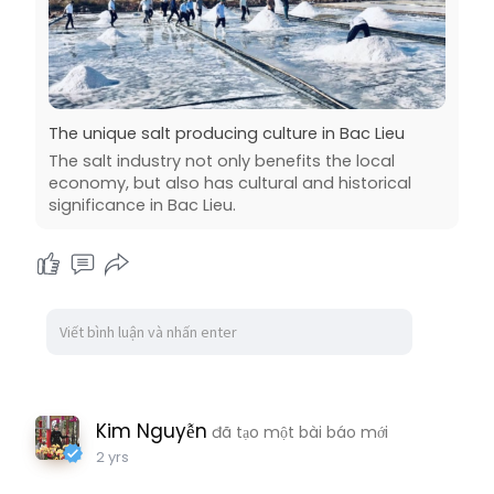
The unique salt producing culture in Bac Lieu
The salt industry not only benefits the local
economy, but also has cultural and historical
significance in Bac Lieu.
Kim Nguyễn
đã tạo một bài báo mới
2 yrs