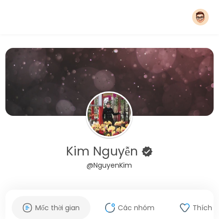
Kim Nguyễn
@NguyenKim
Mốc thời gian
Các nhóm
Thích