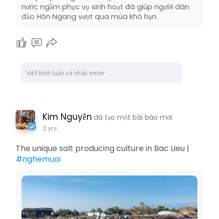
nước ngầm phục vụ sinh hoạt đã giúp người dân
đảo Hòn Ngang vượt qua mùa khô hạn.
Kim Nguyễn
đã tạo một bài báo mới
2 yrs
The unique salt producing culture in Bac Lieu |
#nghemuoi