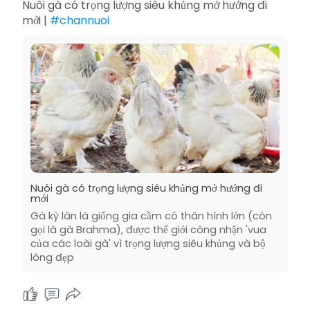
Nuôi gà có trọng lượng siêu khủng mở hướng đi
mới |
#channuoi
Nuôi gà có trọng lượng siêu khủng mở hướng đi
mới
Gà kỳ lân là giống gia cầm có thân hình lớn (còn
gọi là gà Brahma), được thế giới công nhận 'vua
của các loài gà' vì trọng lượng siêu khủng và bộ
lông đẹp