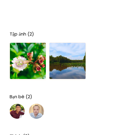
Tập ảnh
(2)
Bạn bè
(2)